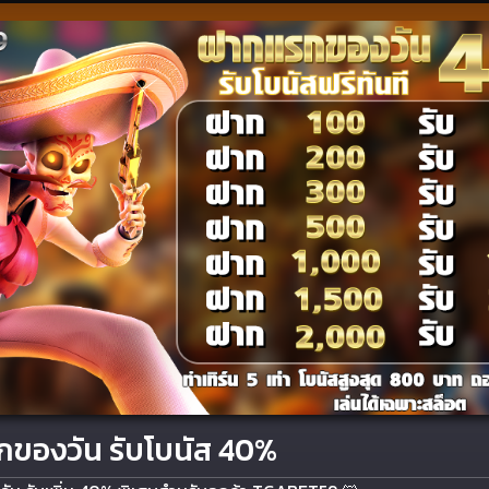
กของวัน รับโบนัส 40%