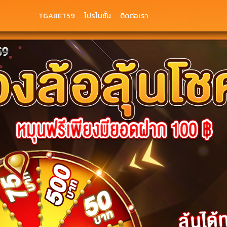
TGABET59
โปรโมชั่น
ติดต่อเรา
าวสาร
ไม่รับข่าวสาร