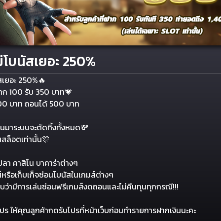
่โบนัสเยอะ 250%
ัสเยอะ 250%🔥
ฝาก 100 รับ 350 บาท💗
00 บาท ถอนได้ 500 บาท
กินมาระบบจะตัดทิ้งทั้งหมด💸
สล็อตเท่านั้น🎊
ปลา คาสิโน บาคาร่าต่างๆ
หรือเก็บเก็จซ่อนโบนัสในเกมส์ต่างๆ
ามีการเล่นซ่อนฟรีเกมส์งดถอนและไม่คืนทุนทุกกรณี!!!
ร ให้คุณลูกค้ากดรับโปรที่หน้าเว็บก่อนทำรายการฝากเงินนะคะ