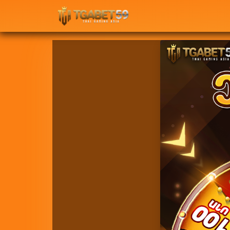
รับข่