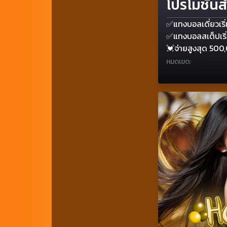
โปรโมชั่น
✅แทงบอลเดี่ยวเริ่ม
✅แทงบอลสเต็ปเริ่มต
💓จ่ายสูงสุด 50
หมดเขต: