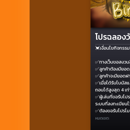
โปรฉลองวั
💓เงื่อนไขกิจกรร
✅ทางเว็บขอสงวนสิทธ
✅ลูกค้าต้องมียอด
✅ลูกค้าจะมียอดฝาก
✅เมื่อได้รับโบนัสแ
ถอนได้สูงสุด 4 เท่
✅ผู้เล่นที่ขอรับโ
ระบบที่ลงทะเบียน
✅ต้องขอรับโปรโมชั่
หมดเขต: