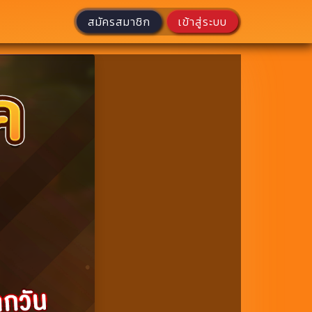
สมัครสมาชิก
เข้าสู่ระบบ